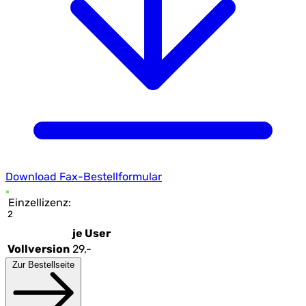
Download Fax-Bestellformular
Einzellizenz:
2
je User
Vollversion
29,-
Zur Bestellseite