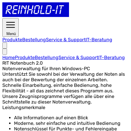
Menü
Produkte
Bestellung
Service & Support
IT-Beratung
Home
Produkte
Bestellung
Service & Support
IT-Beratung
RIT Notenbuch 2.0
Notenverwaltung für Ihren Windows-PC
Unterstützt Sie sowohl bei der Verwaltung der Noten als
auch bei der Bewertung der einzelnen Arbeiten.
Schnelle Einarbeitung, einfache Bedienung, hohe
Flexibilität - all das zeichnet dieses Programm aus.
Unsere Zeugnisprogramme verfügen alle über eine
Schnittstelle zu dieser Notenverwaltung.
Leistungsmerkmale
Alle Informationen auf einen Blick
Moderne, sehr einfache und intuitive Bedienung
Notenschlüssel für Punkte- und Fehlereingabe