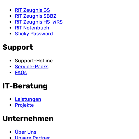
RIT Zeugnis GS
RIT Zeugnis SBBZ
RIT Zeugnis HS-WRS
RIT Notenbuch
Sticky Password
Support
Support-Hotline
Service-Packs
FAQs
IT-Beratung
Leistungen
Projekte
Unternehmen
Über Uns
Unsere Partner