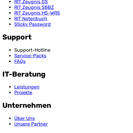
RIT Zeugnis GS
RIT Zeugnis SBBZ
RIT Zeugnis HS-WRS
RIT Notenbuch
Sticky Password
Support
Support-Hotline
Service-Packs
FAQs
IT-Beratung
Leistungen
Projekte
Unternehmen
Über Uns
Unsere Partner