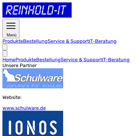
Menü
Produkte
Bestellung
Service & Support
IT-Beratung
Home
Produkte
Bestellung
Service & Support
IT-Beratung
Unsere Partner
Website:
www.schulware.de